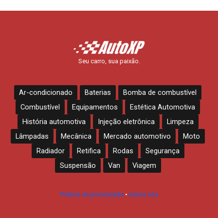
Seu carro, sua paixão.
Ar-condicionado
Baterias
Bomba de combustível
Combustível
Equipamentos
Estética Automotiva
História automotiva
Injeção eletrônica
Limpeza
Lâmpadas
Mecânica
Mercado automotivo
Moto
Radiador
Retifica
Rodas
Segurança
Suspensão
Van
Viagem
Política de privacidade
•
Sobre nós