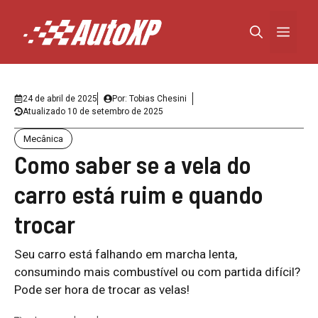
Pular
para
Menu
o
conteúdo
24 de abril de 2025
Por:
Tobias Chesini
Atualizado
10 de setembro de 2025
Mecânica
Como saber se a vela do
carro está ruim e quando
trocar
Seu carro está falhando em marcha lenta,
consumindo mais combustível ou com partida difícil?
Pode ser hora de trocar as velas!