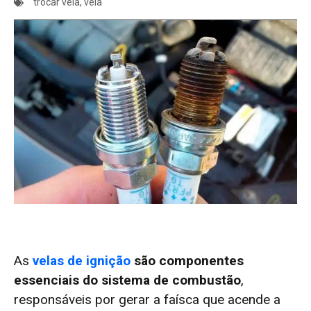
trocar vela
,
vela
As
velas de ignição
são componentes
essenciais do sistema de combustão
,
responsáveis por gerar a faísca que acende a