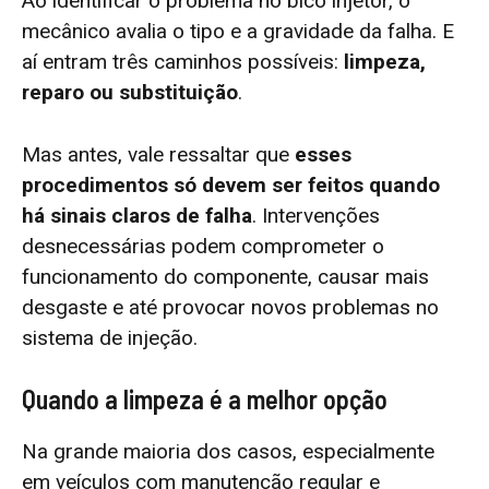
Ao identificar o problema no bico injetor, o
mecânico avalia o tipo e a gravidade da falha. E
aí entram três caminhos possíveis:
limpeza,
reparo ou substituição
.
Mas antes, vale ressaltar que
esses
procedimentos só devem ser feitos quando
há sinais claros de falha
. Intervenções
desnecessárias podem comprometer o
funcionamento do componente, causar mais
desgaste e até provocar novos problemas no
sistema de injeção.
Quando a limpeza é a melhor opção
Na grande maioria dos casos, especialmente
em veículos com manutenção regular e