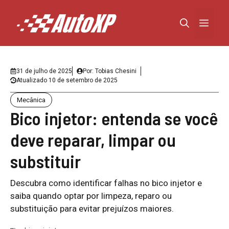
Pular
para
Menu
o
conteúdo
31 de julho de 2025
Por:
Tobias Chesini
Atualizado
10 de setembro de 2025
Mecânica
Bico injetor: entenda se você
deve reparar, limpar ou
substituir
Descubra como identificar falhas no bico injetor e
saiba quando optar por limpeza, reparo ou
substituição para evitar prejuízos maiores.