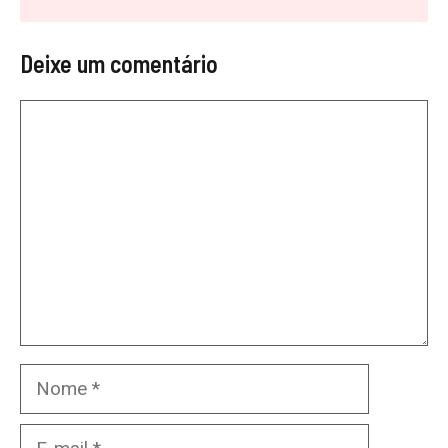
Deixe um comentário
Comentário
Nome
E-