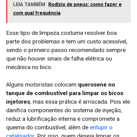
LEIA TAMBÉM
Rodízio de pneus: como fazer e
com qual frequência
Esse tipo de limpeza costuma resolver boa
parte dos problemas e tem um custo acessível,
sendo o primeiro passo recomendado sempre
que não houver sinais de falha elétrica ou
mecânica no bico.
Alguns motoristas colocam
querosene no
tanque de combustível para limpar os bicos
injetores
, mas essa prática é arriscada. Pois ele
danifica componentes do sistema de injeção,
reduz a lubrificação interna e compromete a
queima do combustível, além de
entupir o
catalisador
. Por isso, quem deseja limpar os