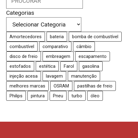
Categorias
Amortecedores
bateria
bomba de combustível
combustível
comparativo
câmbio
disco de freio
embreagem
escapamento
estofados
estética
Farol
gasolina
injeção acesa
lavagem
manutenção
melhores marcas
OSRAM
pastilhas de freio
Philips
pintura
Pneu
turbo
óleo