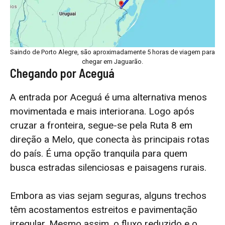
Saindo de Porto Alegre, são aproximadamente 5 horas de viagem para
chegar em Jaguarão.
Chegando por Aceguá
A entrada por Aceguá é uma alternativa menos
movimentada e mais interiorana. Logo após
cruzar a fronteira, segue-se pela Ruta 8 em
direção a Melo, que conecta às principais rotas
do país. É uma opção tranquila para quem
busca estradas silenciosas e paisagens rurais.
Embora as vias sejam seguras, alguns trechos
têm acostamentos estreitos e pavimentação
irregular. Mesmo assim, o fluxo reduzido e o