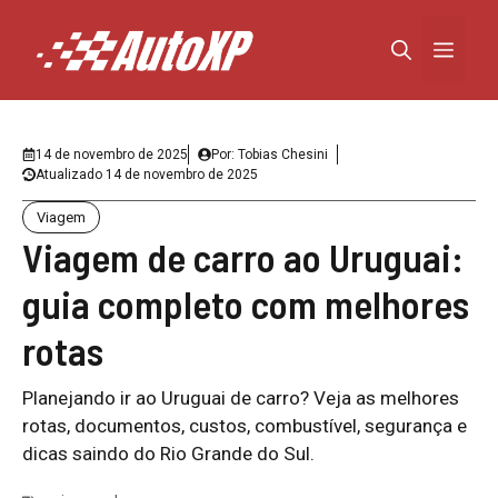
Pular
para
Menu
o
conteúdo
14 de novembro de 2025
Por:
Tobias Chesini
Atualizado
14 de novembro de 2025
Viagem
Viagem de carro ao Uruguai:
guia completo com melhores
rotas
Planejando ir ao Uruguai de carro? Veja as melhores
rotas, documentos, custos, combustível, segurança e
dicas saindo do Rio Grande do Sul.