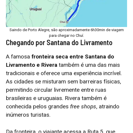
Saindo de Porto Alegre, são aproximadamente 6h30min de viagem
para chegar no Chuí.
Chegando por Santana do Livramento
A famosa
fronteira seca entre Santana do
Livramento e Rivera
também é uma das mais
tradicionais e oferece uma experiência incrível.
As cidades se misturam sem barreiras físicas,
permitindo circular livremente entre ruas
brasileiras e uruguaias. Rivera também é
conhecida pelos grandes
free shops
, atraindo
inúmeros turistas.
Da fronteira, o viajante acessa a Ruta 5, que