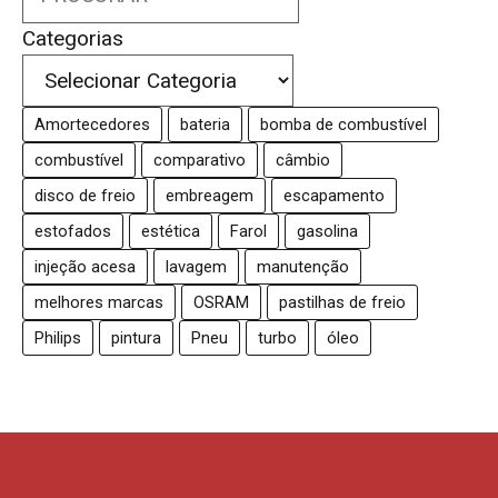
Categorias
Amortecedores
bateria
bomba de combustível
combustível
comparativo
câmbio
disco de freio
embreagem
escapamento
estofados
estética
Farol
gasolina
injeção acesa
lavagem
manutenção
melhores marcas
OSRAM
pastilhas de freio
Philips
pintura
Pneu
turbo
óleo