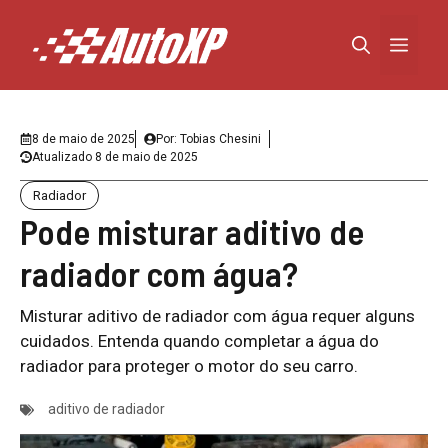
Pular
para
Menu
o
conteúdo
8 de maio de 2025
Por:
Tobias Chesini
Atualizado
8 de maio de 2025
Radiador
Pode misturar aditivo de
radiador com água?
Misturar aditivo de radiador com água requer alguns
cuidados. Entenda quando completar a água do
radiador para proteger o motor do seu carro.
aditivo de radiador