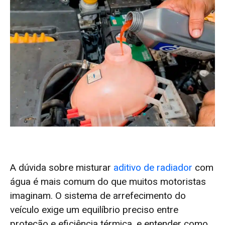
A dúvida sobre misturar
aditivo de radiador
com
água é mais comum do que muitos motoristas
imaginam. O sistema de arrefecimento do
veículo exige um equilíbrio preciso entre
proteção e eficiência térmica, e entender como