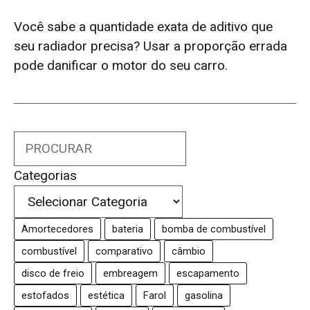
Você sabe a quantidade exata de aditivo que
seu radiador precisa? Usar a proporção errada
pode danificar o motor do seu carro.
Search
Categorias
Amortecedores
bateria
bomba de combustível
combustível
comparativo
câmbio
disco de freio
embreagem
escapamento
estofados
estética
Farol
gasolina