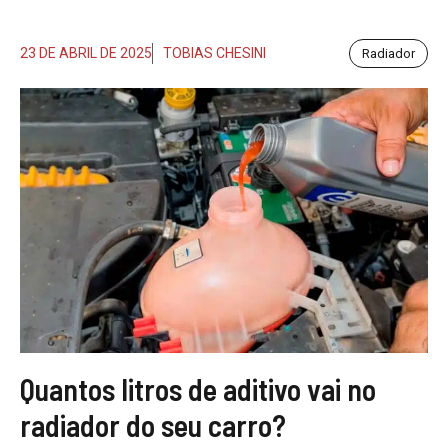
23 DE ABRIL DE 2025
TOBIAS CHESINI
Radiador
Quantos litros de aditivo vai no
radiador do seu carro?