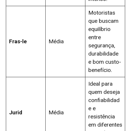
Motoristas
que buscam
equilíbrio
entre
Fras-le
Média
segurança,
durabilidade
e bom custo-
benefício.
Ideal para
quem deseja
confiabilidad
e e
Jurid
Média
resistência
em diferentes