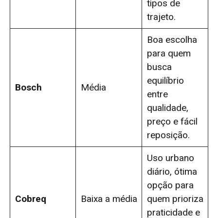
tipos de
trajeto.
Boa escolha
para quem
busca
equilíbrio
Bosch
Média
entre
qualidade,
preço e fácil
reposição.
Uso urbano
diário, ótima
opção para
Cobreq
Baixa a média
quem prioriza
praticidade e