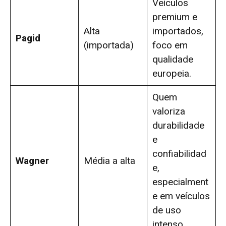
Veículos
premium e
Alta
importados,
Pagid
(importada)
foco em
qualidade
europeia.
Quem
valoriza
durabilidade
e
confiabilidad
Wagner
Média a alta
e,
especialment
e em veículos
de uso
intenso.