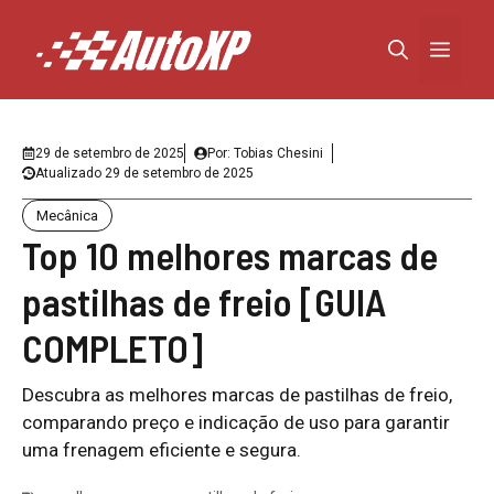
Pular
para
Menu
o
conteúdo
29 de setembro de 2025
Por:
Tobias Chesini
Atualizado
29 de setembro de 2025
Mecânica
Top 10 melhores marcas de
pastilhas de freio [GUIA
COMPLETO]
Descubra as melhores marcas de pastilhas de freio,
comparando preço e indicação de uso para garantir
uma frenagem eficiente e segura.