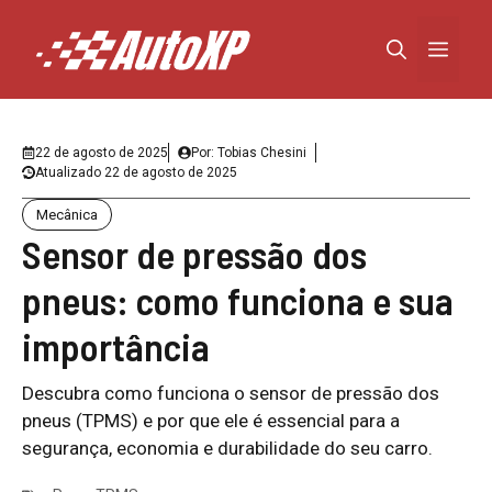
Pular
para
Menu
o
conteúdo
22 de agosto de 2025
Por:
Tobias Chesini
Atualizado
22 de agosto de 2025
Mecânica
Sensor de pressão dos
pneus: como funciona e sua
importância
Descubra como funciona o sensor de pressão dos
pneus (TPMS) e por que ele é essencial para a
segurança, economia e durabilidade do seu carro.