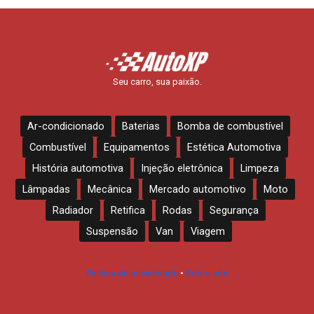
Seu carro, sua paixão.
Ar-condicionado
Baterias
Bomba de combustível
Combustível
Equipamentos
Estética Automotiva
História automotiva
Injeção eletrônica
Limpeza
Lâmpadas
Mecânica
Mercado automotivo
Moto
Radiador
Retifica
Rodas
Segurança
Suspensão
Van
Viagem
Política de privacidade
•
Sobre nós