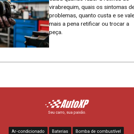
virabrequim, quais os sintomas d
problemas, quanto custa e se val
mais a pena retificar ou trocar a
peça.
Seu carro, sua paixão.
Ar-condicionado
Baterias
Bomba de combustível