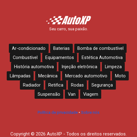
Seu carro, sua paixão.
Ar-condicionado
Baterias
Bomba de combustível
Combustível
Equipamentos
Estética Automotiva
História automotiva
Injeção eletrônica
Limpeza
Lâmpadas
Mecânica
Mercado automotivo
Moto
Radiador
Retifica
Rodas
Segurança
Suspensão
Van
Viagem
Política de privacidade
•
Sobre nós
Copyright © 2026 AutoXP - Todos os direitos reservados.