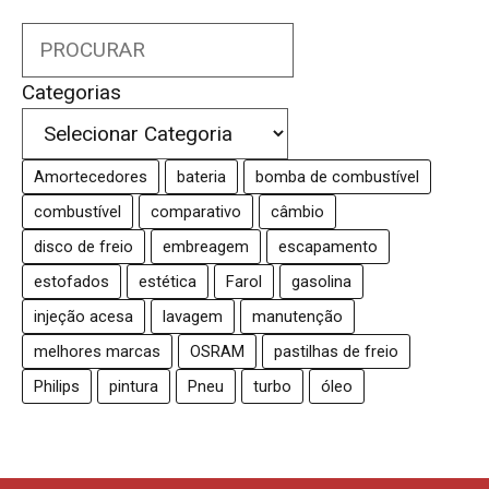
Search
Categorias
Amortecedores
bateria
bomba de combustível
combustível
comparativo
câmbio
disco de freio
embreagem
escapamento
estofados
estética
Farol
gasolina
injeção acesa
lavagem
manutenção
melhores marcas
OSRAM
pastilhas de freio
Philips
pintura
Pneu
turbo
óleo