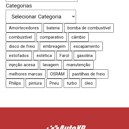
Categorias
Amortecedores
bateria
bomba de combustível
combustível
comparativo
câmbio
disco de freio
embreagem
escapamento
estofados
estética
Farol
gasolina
injeção acesa
lavagem
manutenção
melhores marcas
OSRAM
pastilhas de freio
Philips
pintura
Pneu
turbo
óleo