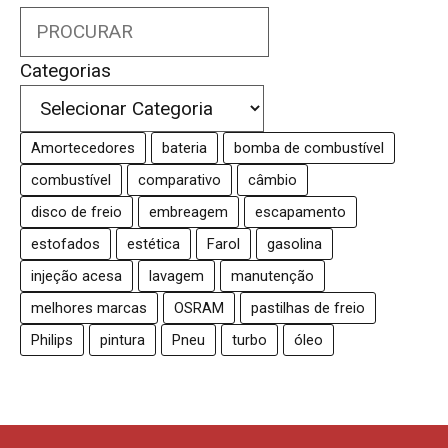
Search
Categorias
Amortecedores
bateria
bomba de combustível
combustível
comparativo
câmbio
disco de freio
embreagem
escapamento
estofados
estética
Farol
gasolina
injeção acesa
lavagem
manutenção
melhores marcas
OSRAM
pastilhas de freio
Philips
pintura
Pneu
turbo
óleo