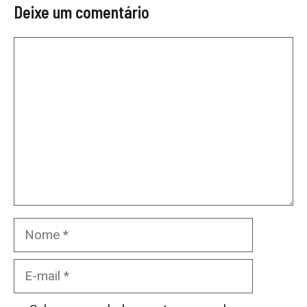
Deixe um comentário
Comentário
Nome
E-
mail