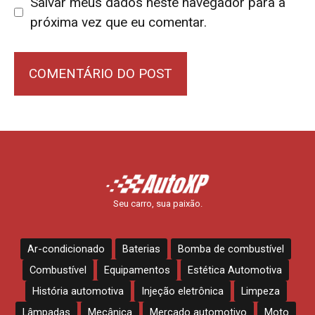
Salvar meus dados neste navegador para a
próxima vez que eu comentar.
Seu carro, sua paixão.
Ar-condicionado
Baterias
Bomba de combustível
Combustível
Equipamentos
Estética Automotiva
História automotiva
Injeção eletrônica
Limpeza
Lâmpadas
Mecânica
Mercado automotivo
Moto