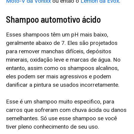
Moto-V da Vonixx
ou então o
Lemon da Evox
.
Shampoo automotivo ácido
Esses shampoos têm um pH mais baixo,
geralmente abaixo de 7. Eles são projetados
para remover manchas difíceis, depósitos
minerais, oxidação leve e marcas de água. No
entanto, assim como os shampoos alcalinos,
eles podem ser mais agressivos e podem
danificar a pintura se usados ​​incorretamente.
Esse é um shampoo muito especifico, para
carros que sofreram com chuva ácida ou danos
semelhantes. Só use esse shampoo se você
tiver pleno conhecimento de seu uso.